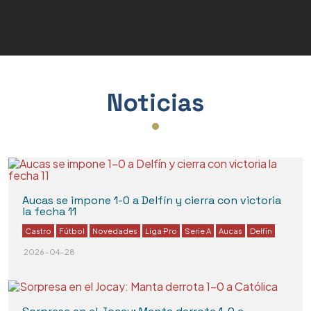
Bases para Placas
Varios
Noticias
Aucas se impone 1-0 a Delfín y cierra con victoria
la fecha 11
Castro
Fútbol
Novedades
Liga Pro
Serie A
Aucas
Delfín
2026-04-28