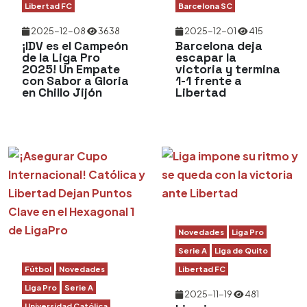
Libertad FC
Barcelona SC
2025-12-08
3638
2025-12-01
415
¡IDV es el Campeón
Barcelona deja
de la Liga Pro
escapar la
2025! Un Empate
victoria y termina
con Sabor a Gloria
1-1 frente a
en Chillo Jijón
Libertad
Novedades
Liga Pro
Serie A
Liga de Quito
Fútbol
Novedades
Libertad FC
Liga Pro
Serie A
2025-11-19
481
Universidad Católica