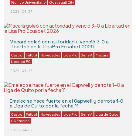
Técnico Universitario
Guayaquil City
2026-04-27
Macará goleó con autoridad y venció 3-0 a
Libertad en la LigaPro Ecuabet 2026
Castro
Fútbol
Novedades
Liga Pro
Serie A
Macará
Libertad FC
2026-04-27
Emelec se hace fuerte en el Capwell y derrota 1-0
a Liga de Quito por la fecha 11
Castro
Fútbol
Novedades
Liga Pro
Serie A
Liga de Quito
CS Emelec
2026-04-27