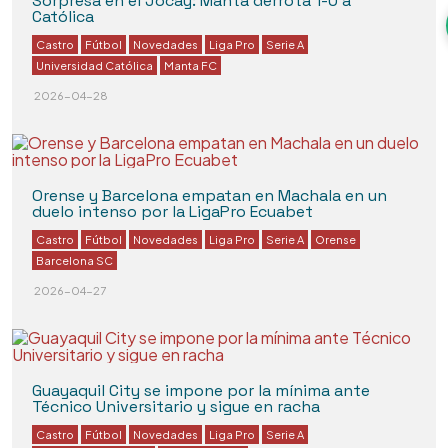
Sorpresa en el Jocay: Manta derrota 1-0 a
Católica
Castro
Fútbol
Novedades
Liga Pro
Serie A
Universidad Católica
Manta FC
2026-04-28
Orense y Barcelona empatan en Machala en un
duelo intenso por la LigaPro Ecuabet
Castro
Fútbol
Novedades
Liga Pro
Serie A
Orense
Barcelona SC
2026-04-27
Guayaquil City se impone por la mínima ante
Técnico Universitario y sigue en racha
Castro
Fútbol
Novedades
Liga Pro
Serie A