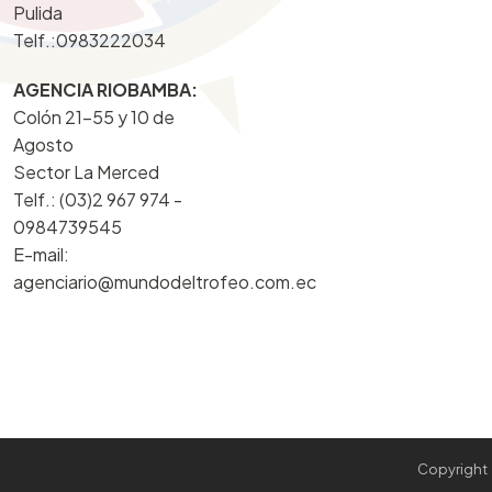
Pulida
Telf.:
0983222034
AGENCIA RIOBAMBA:
Colón 21-55 y 10 de
Agosto
Sector La Merced
Telf.: (03)2 967 974 -
0984739545
E-mail:
agenciario@mundodeltrofeo.com.ec
Copyright