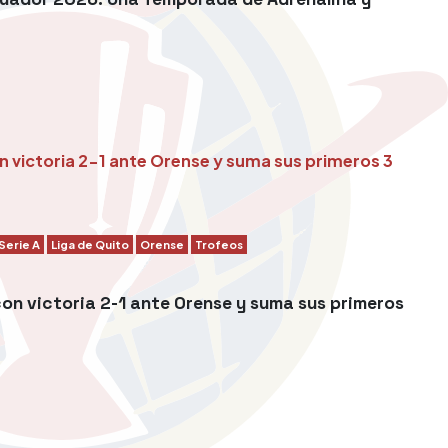
Serie A
Liga de Quito
Orense
Trofeos
on victoria 2-1 ante Orense y suma sus primeros