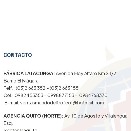
CONTACTO
FÁBRICA LATACUNGA:
Avenida Eloy Alfaro Km 2 1/2
Barrio El Niágara
Telf.: (03)2 663 352 - (03)2 663 155
Cel.: 0982453353 - 0998877153 -
0984768370
E-mail: ventasmundodeltrofeo1@hotmail.com
AGENCIA QUITO (NORTE):
Av. 10 de Agosto y Villalengua
Esq.
Sector Iñaquito