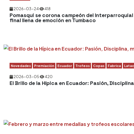
2026-03-24
418
Pomasqui se corona campeón del Interparroquial
final llena de emoción en Tumbaco
Novedades
Premiación
Ecuador
Trofeos
Copas
Fabrica
Lata
2026-03-05
420
El Brillo de la Hípica en Ecuador: Pasión, Disciplin