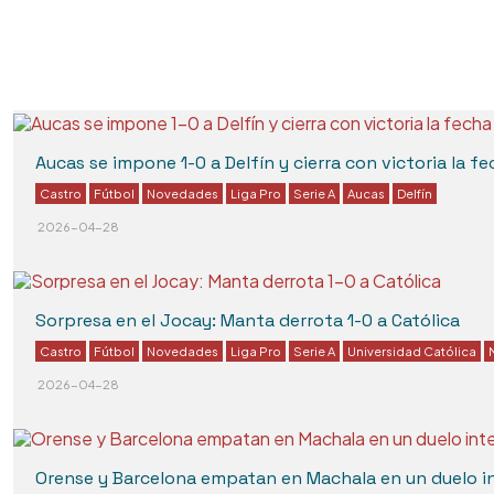
Aucas se impone 1-0 a Delfín y cierra con victoria la fe
Castro
Fútbol
Novedades
Liga Pro
Serie A
Aucas
Delfín
2026-04-28
Sorpresa en el Jocay: Manta derrota 1-0 a Católica
Castro
Fútbol
Novedades
Liga Pro
Serie A
Universidad Católica
2026-04-28
Orense y Barcelona empatan en Machala en un duelo in