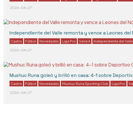
2026-04-27
Independiente del Valle remonta y vence a Leones del 
Castro
Fútbol
Novedades
Liga Pro
Serie A
Independiente del Valle
2026-04-27
Mushuc Runa goleó y brilló en casa: 4-1 sobre Deporti
Castro
Fútbol
Novedades
Mushuc Runa Sporting Club
Liga Pro
Se
2026-04-27