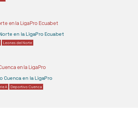
Norte en la LigaPro Ecuabet
Leones del Norte
vo Cuenca en la LigaPro
rie A
Deportivo Cuenca