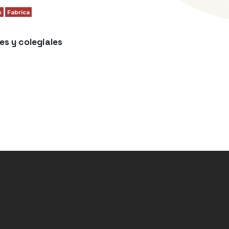
s
Fabrica
es y colegiales