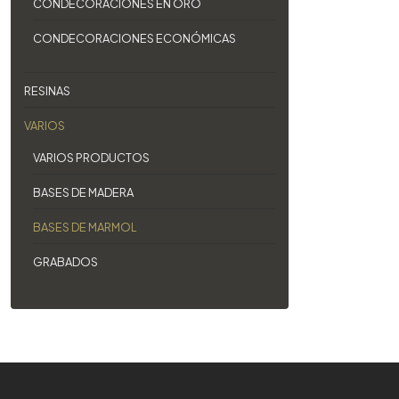
CONDECORACIONES EN ORO
CONDECORACIONES ECONÓMICAS
RESINAS
VARIOS
VARIOS PRODUCTOS
BASES DE MADERA
BASES DE MARMOL
GRABADOS