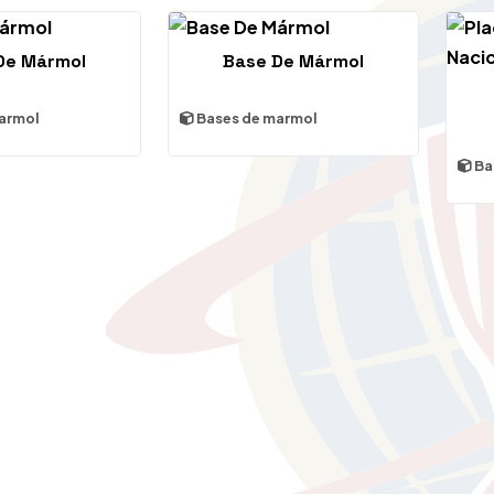
De Mármol
Base De Mármol
armol
Bases de marmol
Ba