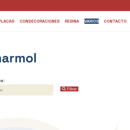
PLACAS
CONDECORACIONES
RESINA
VARIOS
CONTACTO
marmol
o:
Filtrar