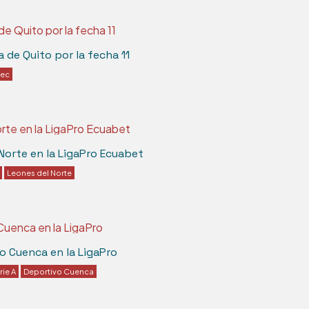
a de Quito por la fecha 11
lec
Norte en la LigaPro Ecuabet
Leones del Norte
vo Cuenca en la LigaPro
rie A
Deportivo Cuenca