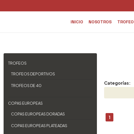
INICIO
NOSOTROS
TROFEO
TROFEOS
TROFEOS DEPORTIVOS
Categorías:
TROFEOS DE 40
COPAS EUROPEAS
COPAS EUROPEAS DORADAS
1
COPAS EUROPEAS PLATEADAS