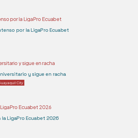
tenso por la LigaPro Ecuabet
iversitario y sigue en racha
uayaquil City
n la LigaPro Ecuabet 2026