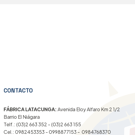
CONTACTO
FÁBRICA LATACUNGA:
Avenida Eloy Alfaro Km 2 1/2
Barrio El Niágara
Telf.: (03)2 663 352 - (03)2 663 155
Cel.: 0982453353 - 0998877153 -
0984768370