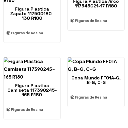
Figura Plastica Arco
117545C21-17 R180
Figura Plastica
Zapato 117500180-
130 R180
Figuras de Resina
Figuras de Resina
Copa Mundo FF01A-G,
B-G, C-G
Figura Plastica
Camiseta 117390245-
165 R180
Figuras de Resina
Figuras de Resina