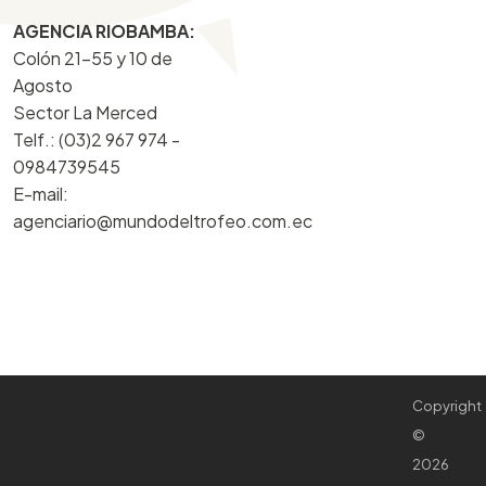
AGENCIA RIOBAMBA:
Colón 21-55 y 10 de
Agosto
Sector La Merced
Telf.: (03)2 967 974 -
0984739545
E-mail:
agenciario@mundodeltrofeo.com.ec
Copyright
©
2026