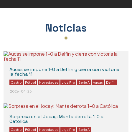
Varios
Noticias
Aucas se impone 1-0 a Delfín y cierra con victoria
la fecha 11
Castro
Fútbol
Novedades
Liga Pro
Serie A
Aucas
Delfín
2026-04-28
Sorpresa en el Jocay: Manta derrota 1-0 a
Católica
Castro
Fútbol
Novedades
Liga Pro
Serie A