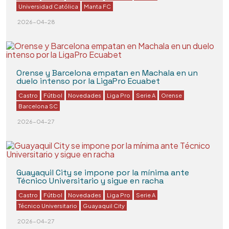
Universidad Católica
Manta FC
2026-04-28
Orense y Barcelona empatan en Machala en un
duelo intenso por la LigaPro Ecuabet
Castro
Fútbol
Novedades
Liga Pro
Serie A
Orense
Barcelona SC
2026-04-27
Guayaquil City se impone por la mínima ante
Técnico Universitario y sigue en racha
Castro
Fútbol
Novedades
Liga Pro
Serie A
Técnico Universitario
Guayaquil City
2026-04-27