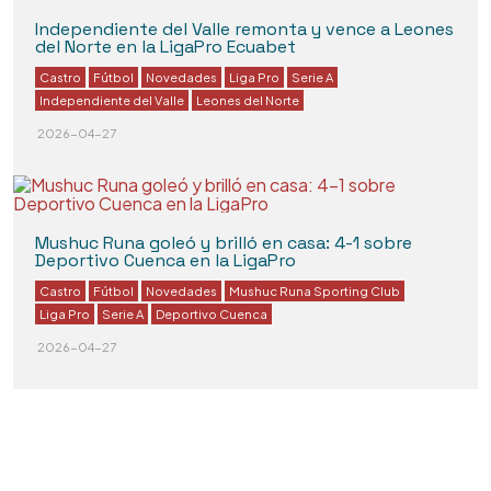
Independiente del Valle remonta y vence a Leones
del Norte en la LigaPro Ecuabet
Castro
Fútbol
Novedades
Liga Pro
Serie A
Independiente del Valle
Leones del Norte
2026-04-27
Mushuc Runa goleó y brilló en casa: 4-1 sobre
Deportivo Cuenca en la LigaPro
Castro
Fútbol
Novedades
Mushuc Runa Sporting Club
Liga Pro
Serie A
Deportivo Cuenca
2026-04-27