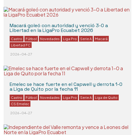
Macará goleó con autoridad y venció 3-0 a
Libertad en la LigaPro Ecuabet 2026
Castro
Fútbol
Novedades
Liga Pro
Serie A
Macará
Libertad FC
2026-04-27
Emelec se hace fuerte en el Capwell y derrota 1-0
a Liga de Quito por la fecha 11
Castro
Fútbol
Novedades
Liga Pro
Serie A
Liga de Quito
CS Emelec
2026-04-27