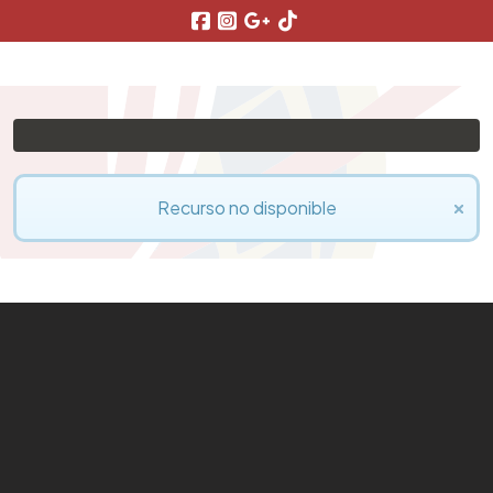
Recurso no disponible
Trofeos Deportivos