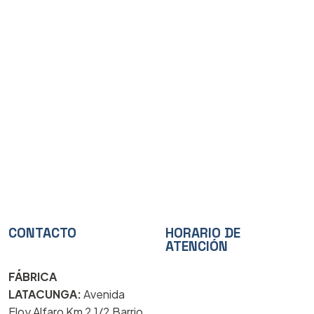
CONTACTO
HORARIO DE
ATENCIÓN
FÁBRICA
LATACUNGA:
Avenida
Eloy Alfaro Km 2 1/2 Barrio