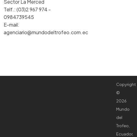
Sector La Merced
Telf.: (03)2 967 974 -
0984739545
E-mail:
agenciario@mundodeltrofeo.com.ec
Copyright
©
2026
Mundo
del
Trofeo,
Ecuador,