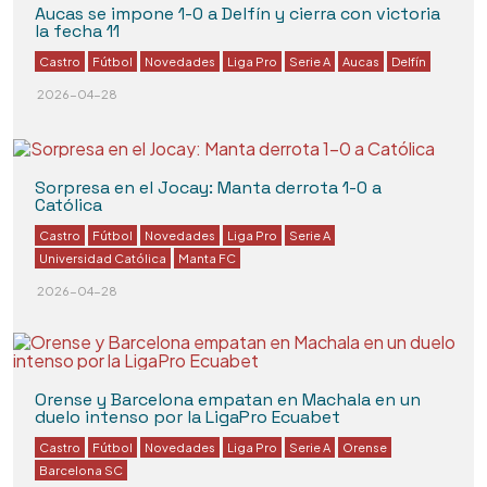
Aucas se impone 1-0 a Delfín y cierra con victoria
la fecha 11
Castro
Fútbol
Novedades
Liga Pro
Serie A
Aucas
Delfín
2026-04-28
Sorpresa en el Jocay: Manta derrota 1-0 a
Católica
Castro
Fútbol
Novedades
Liga Pro
Serie A
Universidad Católica
Manta FC
2026-04-28
Orense y Barcelona empatan en Machala en un
duelo intenso por la LigaPro Ecuabet
Castro
Fútbol
Novedades
Liga Pro
Serie A
Orense
Barcelona SC