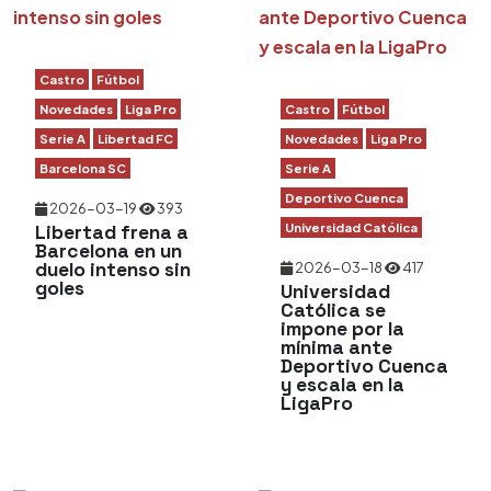
Castro
Fútbol
Novedades
Liga Pro
Castro
Fútbol
Serie A
Libertad FC
Novedades
Liga Pro
Barcelona SC
Serie A
Deportivo Cuenca
2026-03-19
393
Universidad Católica
Libertad frena a
Barcelona en un
duelo intenso sin
2026-03-18
417
goles
Universidad
Católica se
impone por la
mínima ante
Deportivo Cuenca
y escala en la
LigaPro