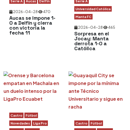
Serie A
Aucas
Delfín
Serie A
Universidad Católica
2026-04-28
470
Manta FC
Aucas se impone 1-
0 a Delfín y cierra
con victoria la
2026-04-28
465
fecha 11
Sorpresa en el
Jocay: Manta
derrota 1-0 a
Católica
Castro
Fútbol
Novedades
Liga Pro
Castro
Fútbol