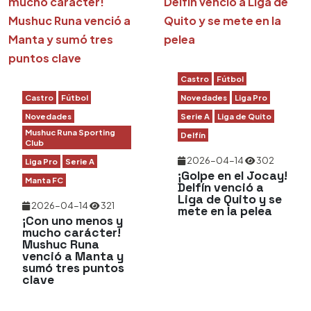
Castro
Fútbol
Castro
Fútbol
Novedades
Liga Pro
Novedades
Serie A
Liga de Quito
Mushuc Runa Sporting
Delfín
Club
2026-04-14
302
Liga Pro
Serie A
¡Golpe en el Jocay!
Manta FC
Delfín venció a
Liga de Quito y se
2026-04-14
321
mete en la pelea
¡Con uno menos y
mucho carácter!
Mushuc Runa
venció a Manta y
sumó tres puntos
clave