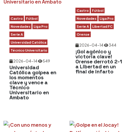
Castro
Fútbol
Castro
Fútbol
Novedades
Liga Pro
Novedades
Liga Pro
Serie A
Libertad FC
Serie A
Orense
Universidad Católica
2026-04-14
344
Técnico Universitario
¡Gol agónico y
victoria clave!
Orense derrotó 2-1
2026-04-14
549
a Libertad en un
Universidad
final de infarto
Católica golpea en
los momentos
clave y vence a
Técnico
Universitario en
Ambato