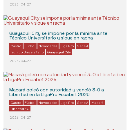
2026-04-27
Guayaquil City se impone por la mínima ante
Técnico Universitario y sigue en racha
Castro
Fútbol
Novedades
Liga Pro
Serie A
Técnico Universitario
Guayaquil City
2026-04-27
Macará goleó con autoridad y venció 3-0 a
Libertad en la LigaPro Ecuabet 2026
Castro
Fútbol
Novedades
Liga Pro
Serie A
Macará
Libertad FC
2026-04-27