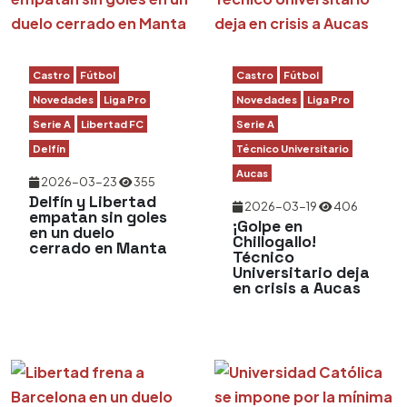
Castro
Fútbol
Castro
Fútbol
Novedades
Liga Pro
Novedades
Liga Pro
Serie A
Libertad FC
Serie A
Delfín
Técnico Universitario
Aucas
2026-03-23
355
Delfín y Libertad
2026-03-19
406
empatan sin goles
¡Golpe en
en un duelo
Chillogallo!
cerrado en Manta
Técnico
Universitario deja
en crisis a Aucas