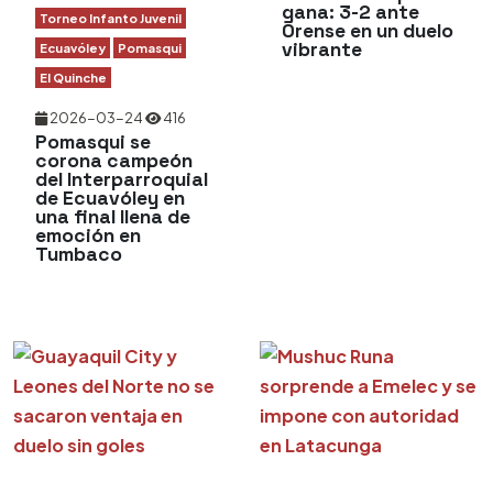
gana: 3-2 ante
Torneo Infanto Juvenil
Orense en un duelo
vibrante
Ecuavóley
Pomasqui
El Quinche
2026-03-24
416
Pomasqui se
corona campeón
del Interparroquial
de Ecuavóley en
una final llena de
emoción en
Tumbaco