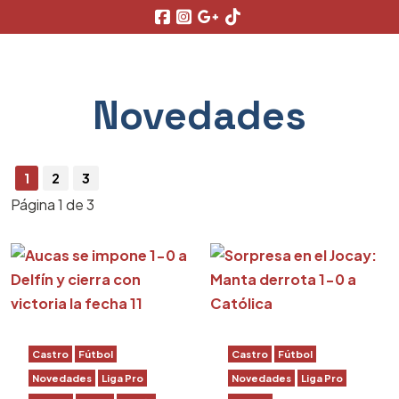
Novedades
1
2
3
Página 1 de 3
Castro
Fútbol
Castro
Fútbol
Novedades
Liga Pro
Novedades
Liga Pro