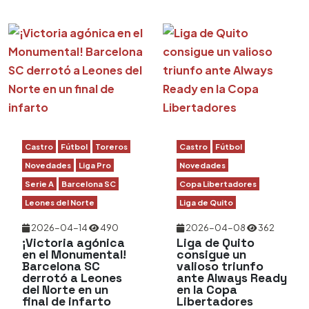
Castro
Fútbol
Toreros
Castro
Fútbol
Novedades
Liga Pro
Novedades
Serie A
Barcelona SC
Copa Libertadores
Leones del Norte
Liga de Quito
2026-04-14
490
2026-04-08
362
¡Victoria agónica
Liga de Quito
en el Monumental!
consigue un
Barcelona SC
valioso triunfo
derrotó a Leones
ante Always Ready
del Norte en un
en la Copa
final de infarto
Libertadores