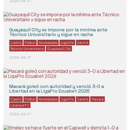
2026-04-27
Guayaquil City se impone por la mínima ante
Técnico Universitario y sigue en racha
Castro
Fútbol
Novedades
Liga Pro
Serie A
Técnico Universitario
Guayaquil City
2026-04-27
Macará goleó con autoridad y venció 3-0 a
Libertad en la LigaPro Ecuabet 2026
Castro
Fútbol
Novedades
Liga Pro
Serie A
Macará
Libertad FC
2026-04-27