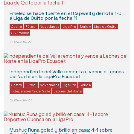
Emelec se hace fuerte en el Capwell y derrota 1-0
a Liga de Quito por la fecha 11
Castro
Fútbol
Novedades
Liga Pro
Serie A
Liga de Quito
CS Emelec
2026-04-27
Independiente del Valle remonta y vence a Leones
del Norte en la LigaPro Ecuabet
Castro
Fútbol
Novedades
Liga Pro
Serie A
Independiente del Valle
Leones del Norte
2026-04-27
Mushuc Runa goleó y brilló en casa: 4-1 sobre