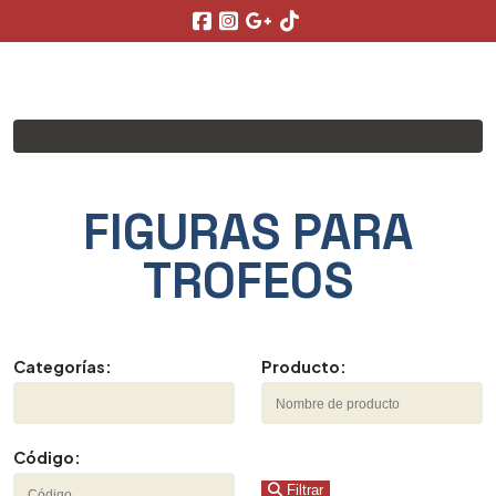
FIGURAS PARA
TROFEOS
Categorías:
Producto:
Código:
Filtrar