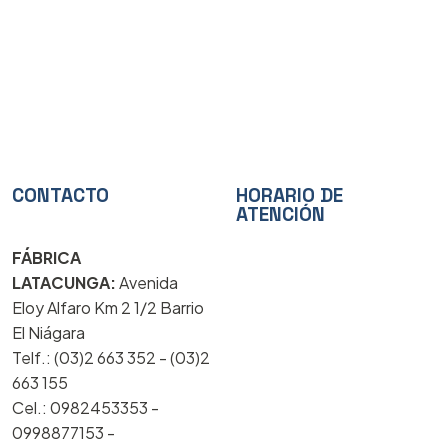
CONTACTO
HORARIO DE
ATENCIÓN
FÁBRICA
LATACUNGA:
Avenida
Eloy Alfaro Km 2 1/2 Barrio
El Niágara
Telf.: (03)2 663 352 - (03)2
663 155
Cel.: 0982453353 -
0998877153 -