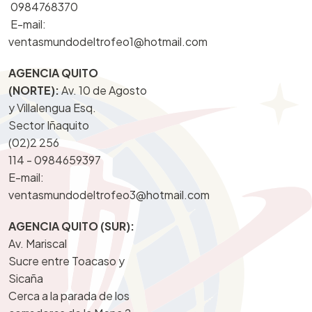
0984768370
E-mail:
ventasmundodeltrofeo1@hotmail.com
AGENCIA QUITO
(NORTE):
Av. 10 de Agosto
y Villalengua Esq.
Sector Iñaquito
(02)2 256
114 -
0984659397
E-mail:
ventasmundodeltrofeo3@hotmail.com
AGENCIA QUITO (SUR):
Av. Mariscal
Sucre entre Toacaso y
Sicaña
Cerca a la parada de los