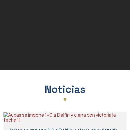
Condecoraciones
Placas de Madera
Artículos de Sublimación
Bases para Placas
Varios
Noticias